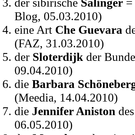
der sibirische
Salinger
Blog, 05.03.2010)
eine Art
Che Guevara
de
(FAZ, 31.03.2010)
der
Sloterdijk
der Bunde
09.04.2010)
die
Barbara Schöneber
(Meedia, 14.04.2010)
die
Jennifer Aniston
des
06.05.2010)