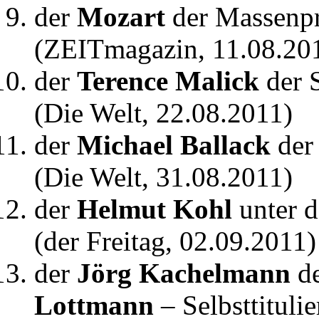
der
Mozart
der Massenpr
(ZEITmagazin, 11.08.20
der
Terence Malick
der 
(Die Welt, 22.08.2011)
der
Michael Ballack
der 
(Die Welt, 31.08.2011)
der
Helmut Kohl
unter d
(der Freitag, 02.09.2011)
der
Jörg Kachelmann
de
Lottmann
– Selbsttitul