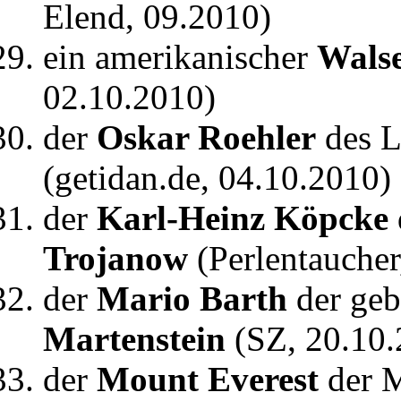
Elend, 09.2010)
ein amerikanischer
Wals
02.10.2010)
der
Oskar Roehler
des L
(getidan.de, 04.10.2010)
der
Karl-Heinz Köpcke
Trojanow
(Perlentaucher
der
Mario Barth
der geb
Martenstein
(SZ, 20.10.
der
Mount Everest
der M