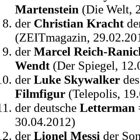
Martenstein
(Die Welt, 
der
Christian Kracht
de
(ZEITmagazin, 29.02.20
der
Marcel Reich-Ranic
Wendt
(Der Spiegel, 12.
der
Luke Skywalker
des
Filmfigur
(Telepolis, 19
der deutsche
Letterman
30.04.2012)
der
Lionel Messi
der Son