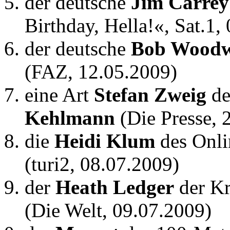
der deutsche
Jim Carrey
Birthday, Hella!«, Sat.1,
der deutsche
Bob Wood
(FAZ, 12.05.2009)
eine Art
Stefan Zweig
de
Kehlmann
(Die Presse, 
die
Heidi Klum
des Onli
(turi2, 08.07.2009)
der
Heath Ledger
der K
(Die Welt, 09.07.2009)