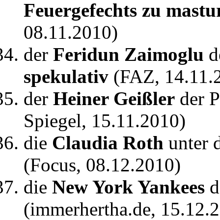
Feuergefechts zu mastu
08.11.2010)
der
Feridun Zaimoglu
d
spekulativ
(FAZ, 14.11.
der
Heiner Geißler
der 
Spiegel, 15.11.2010)
die
Claudia Roth
unter 
(Focus, 08.12.2010)
die
New York Yankees
d
(immerhertha.de, 15.12.