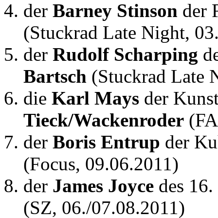
der
Barney Stinson
der 
(Stuckrad Late Night, 03
der
Rudolf Scharping
de
Bartsch
(Stuckrad Late N
die
Karl Mays
der Kunst
Tieck/Wackenroder
(FA
der
Boris Entrup
der Ku
(Focus, 09.06.2011)
der
James Joyce
des 16.
(SZ, 06./07.08.2011)