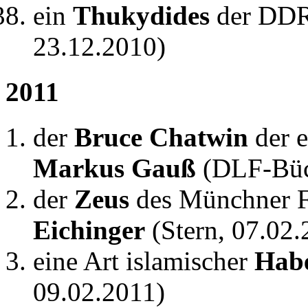
ein
Thukydides
der DD
23.12.2010)
2011
der
Bruce Chatwin
der e
Markus Gauß
(DLF-Büc
der
Zeus
des Münchner 
Eichinger
(Stern, 07.02.
eine Art islamischer
Hab
09.02.2011)