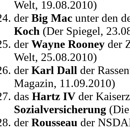
Welt, 19.08.2010)
der
Big Mac
unter den d
Koch
(Der Spiegel, 23.0
der
Wayne Rooney
der 
Welt, 25.08.2010)
der
Karl Dall
der Rassen
Magazin, 11.09.2010)
das
Hartz IV
der Kaiserz
Sozialversicherung
(Die
der
Rousseau
der NSDA