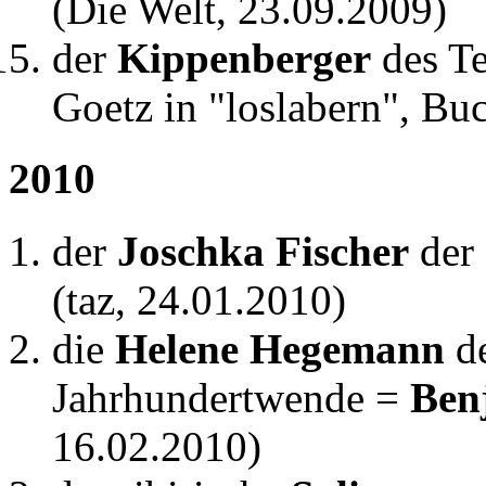
(Die Welt, 23.09.2009)
der
Kippenberger
des T
Goetz in "loslabern", Bu
2010
der
Joschka Fischer
der 
(taz, 24.01.2010)
die
Helene Hegemann
de
Jahrhundertwende =
Ben
16.02.2010)