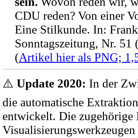
sein.
Wovon reden wir, we
CDU reden? Von einer Vo
Eine Stilkunde. In: Fran
Sonntagszeitung, Nr. 51 
(
Artikel hier als PNG; 1
⚠️
Update 2020:
In der Zwi
die automatische Extraktio
entwickelt. Die zugehörige
Visualisierungswerkzeugen i