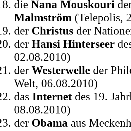
die
Nana Mouskouri
der
Malmström
(Telepolis, 
der
Christus
der Nation
der
Hansi Hinterseer
de
02.08.2010)
der
Westerwelle
der Phi
Welt, 06.08.2010)
das
Internet
des 19. Jah
08.08.2010)
der
Obama
aus Mecken