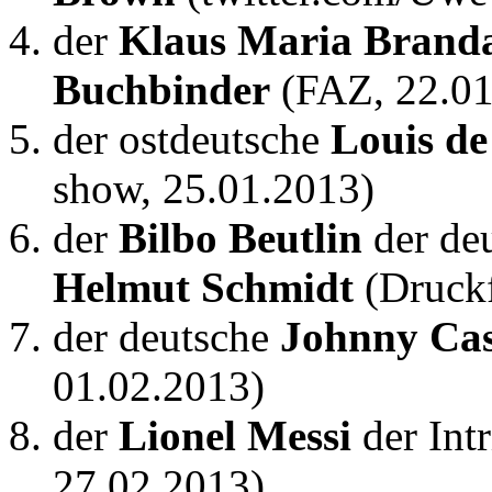
der
Klaus Maria Brand
Buchbinder
(FAZ, 22.01
der ostdeutsche
Louis de
show, 25.01.2013)
der
Bilbo Beutlin
der de
Helmut Schmidt
(Druckf
der deutsche
Johnny Ca
01.02.2013)
der
Lionel Messi
der Int
27.02.2013)