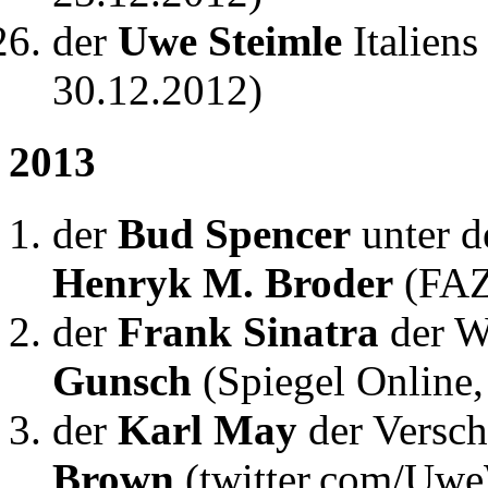
der
Uwe Steimle
Italiens
30.12.2012)
2013
der
Bud Spencer
unter d
Henryk M. Broder
(FAZ
der
Frank Sinatra
der W
Gunsch
(Spiegel Online,
der
Karl May
der Versch
Brown
(twitter.com/Uwe