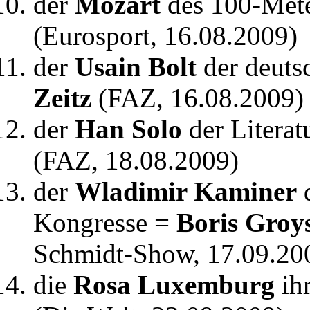
der
Mozart
des 100-Met
(Eurosport, 16.08.2009)
der
Usain Bolt
der deuts
Zeitz
(FAZ, 16.08.2009)
der
Han Solo
der Literat
(FAZ, 18.08.2009)
der
Wladimir Kaminer
d
Kongresse =
Boris Groy
Schmidt-Show, 17.09.20
die
Rosa Luxemburg
ihr