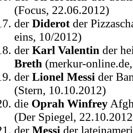
(Focus, 22.06.2012)
der
Diderot
der Pizzasch
eins, 10/2012)
der
Karl Valentin
der he
Breth
(merkur-online.de,
der
Lionel Messi
der Ba
(Stern, 10.10.2012)
die
Oprah Winfrey
Afgh
(Der Spiegel, 22.10.2012
der
Messi
der lateinamer