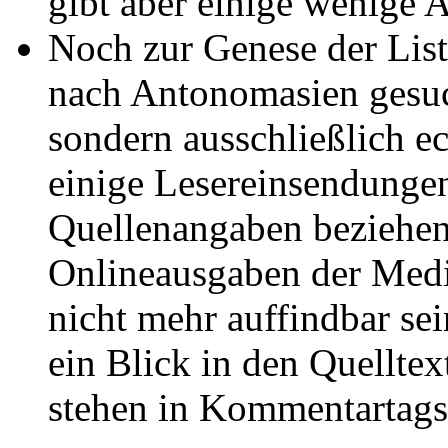
gibt aber einige wenige
Noch zur Genese der List
nach Antonomasien gesuch
sondern ausschließlich e
einige Lesereinsendunge
Quellenangaben beziehen 
Onlineausgaben der Medie
nicht mehr auffindbar sei
ein Blick in den Quelltex
stehen in Kommentartags 