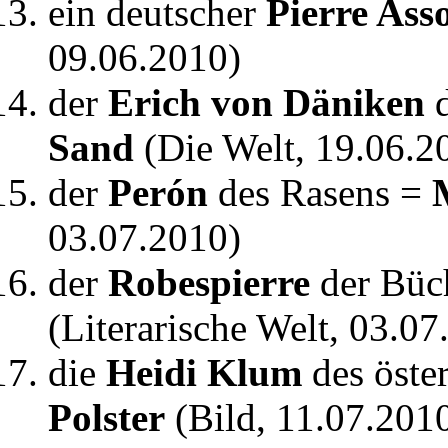
ein deutscher
Pierre Ass
09.06.2010)
der
Erich von Däniken
d
Sand
(Die Welt, 19.06.2
der
Perón
des Rasens =
03.07.2010)
der
Robespierre
der Büc
(Literarische Welt, 03.07
die
Heidi Klum
des öste
Polster
(Bild, 11.07.201