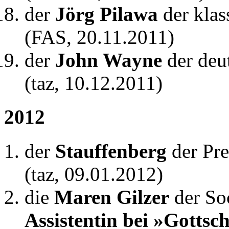
der
Jörg Pilawa
der kla
(FAS, 20.11.2011)
der
John Wayne
der deu
(taz, 10.12.2011)
2012
der
Stauffenberg
der Pre
(taz, 09.01.2012)
die
Maren Gilzer
der So
Assistentin bei »Gottsch