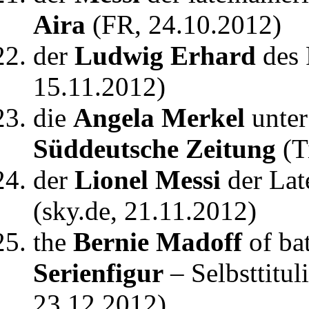
Aira
(FR, 24.10.2012)
der
Ludwig Erhard
des 
15.11.2012)
die
Angela Merkel
unter
Süddeutsche Zeitung
(T
der
Lionel Messi
der Lat
(sky.de, 21.11.2012)
the
Bernie Madoff
of ba
Serienfigur
– Selbsttitu
23.12.2012)