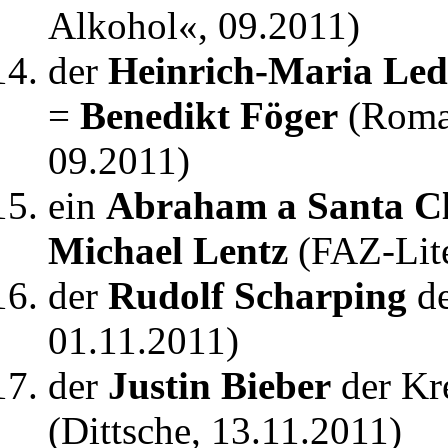
Alkohol«, 09.2011)
der
Heinrich-Maria Led
=
Benedikt Föger
(Roman
09.2011)
ein
Abraham a Santa C
Michael Lentz
(FAZ-Lite
der
Rudolf Scharping
de
01.11.2011)
der
Justin Bieber
der Kr
(Dittsche, 13.11.2011)