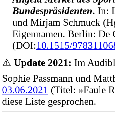
Bundespräsidenten
.
In: 
und Mirjam Schmuck (Hg.
Eigennamen. Berlin: De 
(DOI:
10.1515/97831106
⚠️
Update 2021:
Im Audibl
Sophie Passmann und Matth
03.06.2021
(Titel: »Faule 
diese Liste gesprochen.