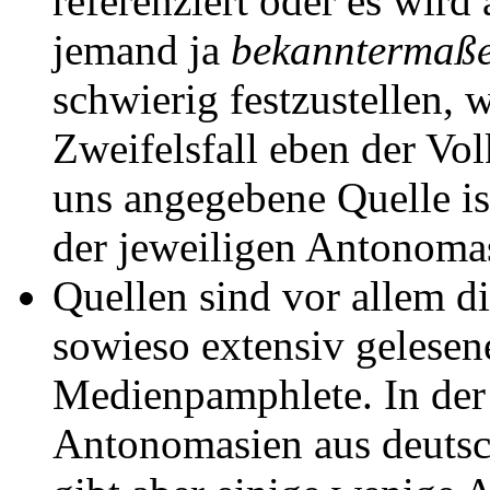
referenziert oder es wird
jemand ja
bekanntermaß
schwierig festzustellen, 
Zweifelsfall eben der Vo
uns angegebene Quelle is
der jeweiligen Antonomas
Quellen sind vor allem d
sowieso extensiv gelesen
Medienpamphlete. In der 
Antonomasien aus deutsc