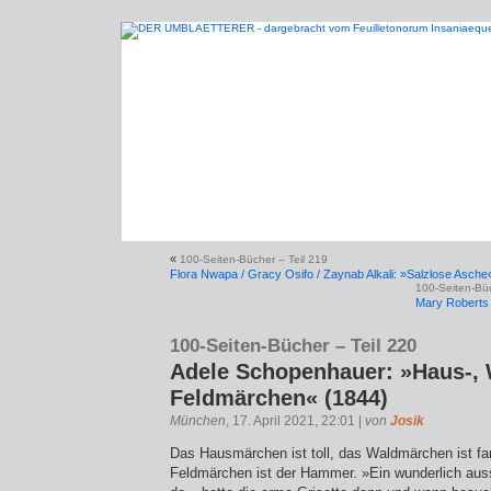
«
100-Seiten-Bücher – Teil 219
Flora Nwapa / Gracy Osifo / Zaynab Alkali: »Salzlose Asch
100-Seiten-Büc
Mary Roberts 
100-Seiten-Bücher – Teil 220
Adele Schopenhauer: »Haus-, 
Feldmärchen« (1844)
München
, 17. April 2021, 22:01 |
von
Josik
Das Hausmärchen ist toll, das Waldmärchen ist fa
Feldmärchen ist der Hammer. »Ein wunderlich auss