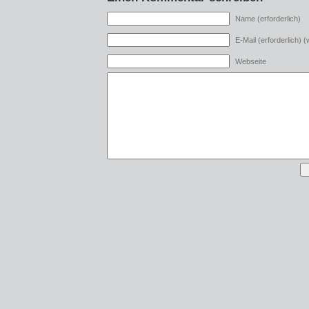
Name (erforderlich)
E-Mail (erforderlich) (w
Webseite