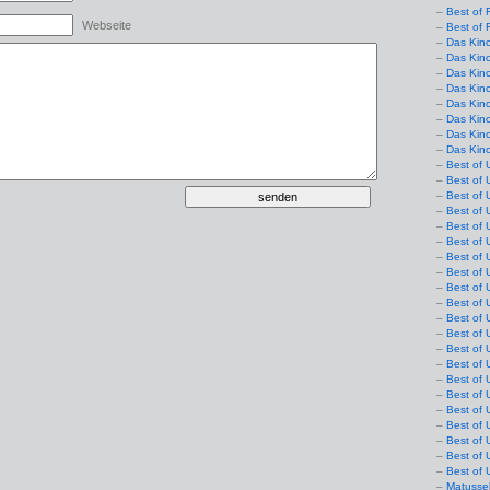
Best of 
Webseite
Best of 
Das Kin
Das Kin
Das Kin
Das Kin
Das Kino
Das Kin
Das Kin
Das Kin
Best of 
Best of 
Best of 
Best of 
Best of 
Best of 
Best of 
Best of 
Best of 
Best of 
Best of 
Best of 
Best of 
Best of 
Best of 
Best of 
Best of 
Best of 
Best of 
Best of 
Best of 
Matusse