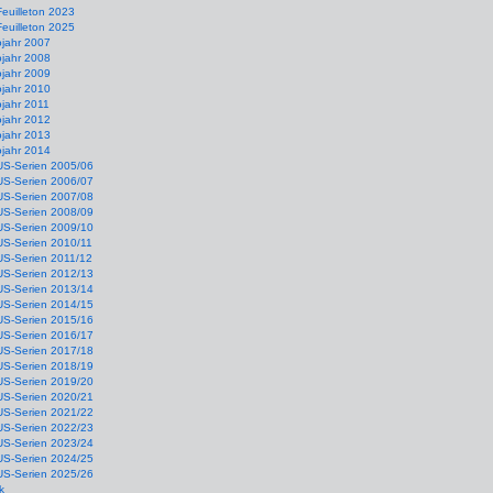
Feuilleton 2023
Feuilleton 2025
ojahr 2007
ojahr 2008
ojahr 2009
ojahr 2010
jahr 2011
ojahr 2012
ojahr 2013
ojahr 2014
US-Serien 2005/06
US-Serien 2006/07
US-Serien 2007/08
US-Serien 2008/09
US-Serien 2009/10
US-Serien 2010/11
US-Serien 2011/12
US-Serien 2012/13
US-Serien 2013/14
US-Serien 2014/15
US-Serien 2015/16
US-Serien 2016/17
US-Serien 2017/18
US-Serien 2018/19
US-Serien 2019/20
US-Serien 2020/21
US-Serien 2021/22
US-Serien 2022/23
US-Serien 2023/24
US-Serien 2024/25
US-Serien 2025/26
k