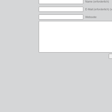
Name (erforderlich)
E-Mail (erforderlich) (w
Webseite