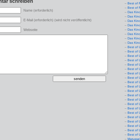
tar schreiben
Best of 
Best of 
Name (erforderlich)
Das Kin
Das Kin
E-Mail (erforderlich) (wird nicht veröffentlicht)
Das Kin
Das Kin
Das Kino
Webseite
Das Kin
Das Kin
Das Kin
Best of 
Best of 
Best of 
Best of 
Best of 
Best of 
Best of 
Best of 
Best of 
Best of 
Best of 
Best of 
Best of 
Best of 
Best of 
Best of 
Best of 
Best of 
Best of 
Best of 
Best of 
Matusse