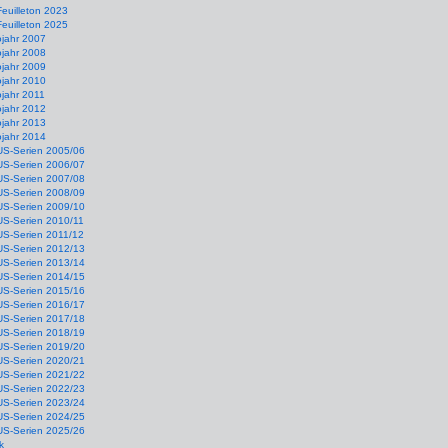
Feuilleton 2023
Feuilleton 2025
ojahr 2007
ojahr 2008
ojahr 2009
ojahr 2010
jahr 2011
ojahr 2012
ojahr 2013
ojahr 2014
US-Serien 2005/06
US-Serien 2006/07
US-Serien 2007/08
US-Serien 2008/09
US-Serien 2009/10
US-Serien 2010/11
US-Serien 2011/12
US-Serien 2012/13
US-Serien 2013/14
US-Serien 2014/15
US-Serien 2015/16
US-Serien 2016/17
US-Serien 2017/18
US-Serien 2018/19
US-Serien 2019/20
US-Serien 2020/21
US-Serien 2021/22
US-Serien 2022/23
US-Serien 2023/24
US-Serien 2024/25
US-Serien 2025/26
k